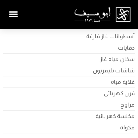
أسطوانات غاز فارغة
دفايات
سخان مياه غاز
شاشات تليفزيون
غلاية مياه
فرن كهربائي
مراوح
مكنسة كهربائية
مكواة