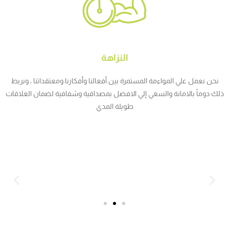
النزاهة
نحن نعمل علي المواءمة المستمرة بين أفعالنا وأفكارنا ومعتقداتنا ، ونربط
ذلك دوماً بالامانة والسعي إلي الافضل بمصداقية وشفافية لضمان العلاقات
طويلة المدي