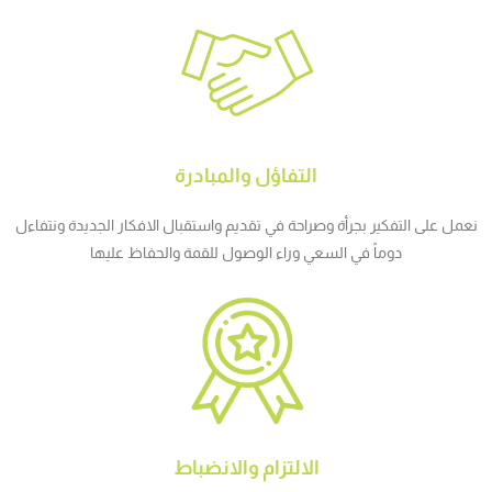
التفاؤل والمبادرة
نعمل على التفكير بجرأة وصراحة في تقديم واستقبال الافكار الجديدة ونتفاءل
دوماً في السعي وراء الوصول للقمة والحفاظ عليها
الالتزام والانضباط