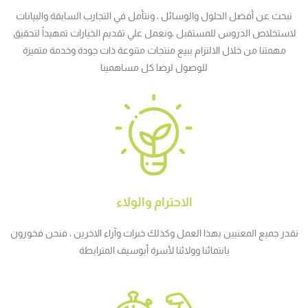
نبحث عن أفضل الحلول والوسائل ، ونتأمل في التجارب السابقة والبيانات
لاستخلاص الدروس للمستقبل ،ونعمل علي تقديم الخيارات تمهيداً لتحقيق
مهمتنا من خلال الالتزام ببيع منتجات متنوعة ذات جودة وخدمة متميزة
للوصول لرضا كل مساهمينا
الاحترام والولاء
نقدر جميع المعنيين بهذا العمل وكذلك خبرات وآراء الاخرين ، فنحن فخورون
بانتمائنا وولائنا لأسرة أبوسيف المترابطة