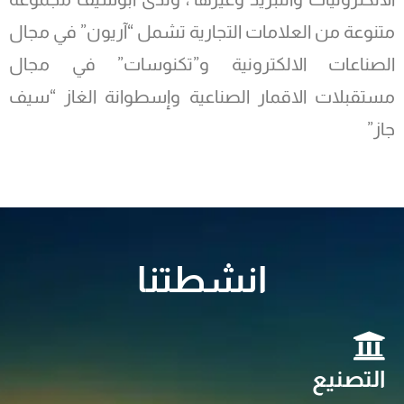
متنوعة من العلامات التجارية تشمل “آريون” في مجال
الصناعات الالكترونية و”تكنوسات” في مجال
مستقبلات الاقمار الصناعية وإسطوانة الغاز “سيف
جاز”
انشطتنا
التصنيع