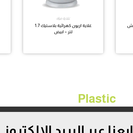
غلاية مياه
اتش
غلاية اريون كهرائية بلاستيك 1.7
لتر – ابيض
Plastic
ابعنا عبر البريد الإلكتروني