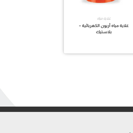
غلاية مياه
غلاية مياه آريون الكهربائية –
بلاستيك