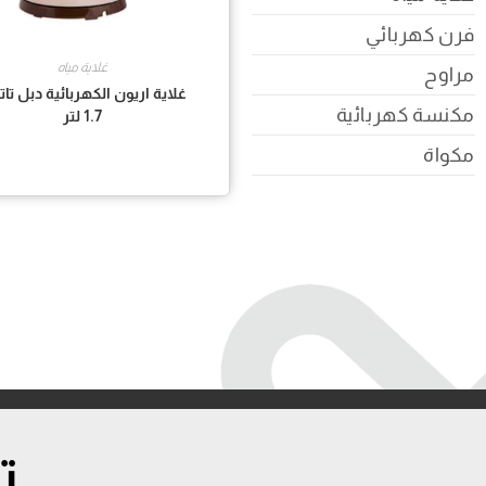
فرن كهربائي
غلاية مياه
مراوح
غلاية اريون الكهربائية دبل ت
مكنسة كهربائية
1.7 لتر
مكواة
ت