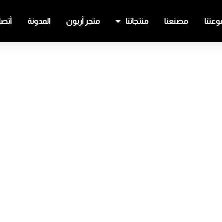
عتنا
مصنعنا
منتجاتنا
متجر آريون
المدونة
أتصل