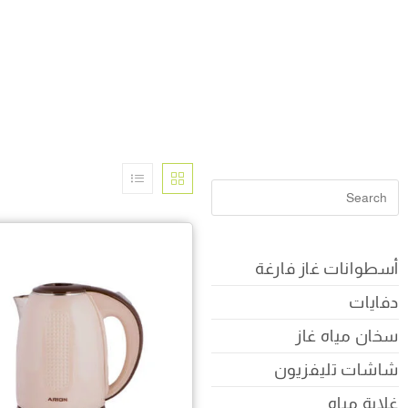
أسطوانات غاز فارغة
دفايات
سخان مياه غاز
شاشات تليفزيون
غلاية مياه