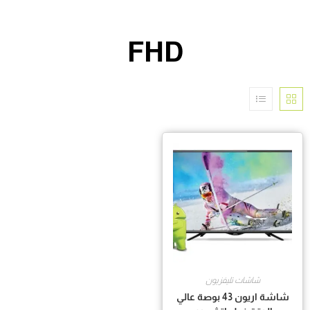
FHD
شاشات تليفزيون
شاشة اريون 43 بوصة عالي