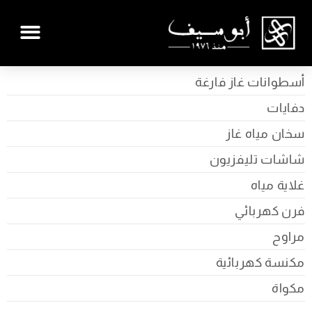
أسطوانات غاز فارغة
دفايات
سخان مياه غاز
شاشات تليفزيون
غلاية مياه
فرن كهربائي
مراوح
مكنسة كهربائية
مكواة