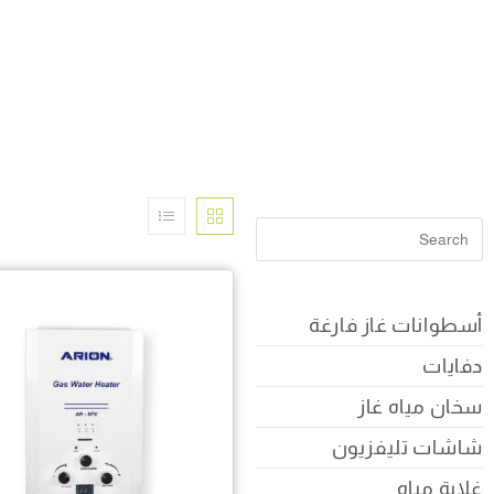
أسطوانات غاز فارغة
دفايات
سخان مياه غاز
شاشات تليفزيون
غلاية مياه