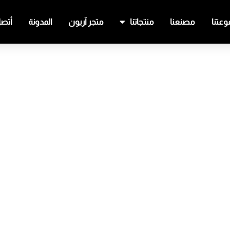
عتنا
مصنعنا
منتجاتنا
متجر آريون
المدونة
أتصل