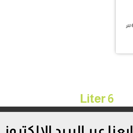
سخان مياه غاز آريون ديجيتال 6 لتر
6 Liter
ابعنا عبر البريد الإلكتروني