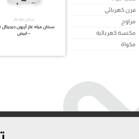
فرن كهربائي
سخان مياه غاز
مراوح
مكنسة كهربائية
– ابيض
مكواة
ت