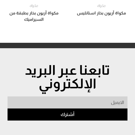
مكواة
مكواة
مكواة آريون بخار استانليس
مكواة آريون بخار بطبقة من
السيراميك
تابعنا عبر البريد
الإلكتروني
أشترك