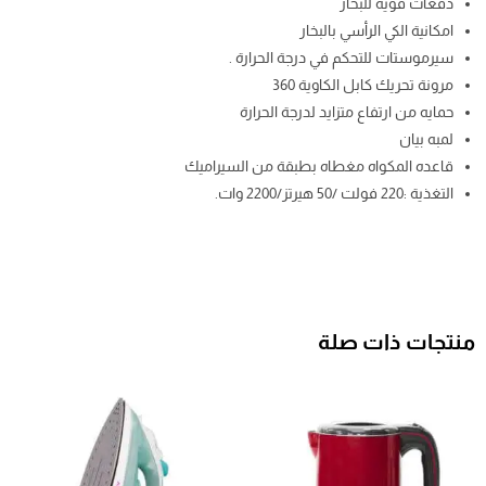
دفعات قوية للبخار
امكانية الكي الرأسي بالبخار
سيرموستات للتحكم في درجة الحرارة .
مرونة تحريك كابل الكاوية 360
حمايه من ارتفاع متزايد لدرجة الحرارة
لمبه بيان
قاعده المكواه مغطاه بطبقة من السيراميك
التغذية :220 فولت /50 هيرتز/2200 وات.
منتجات ذات صلة