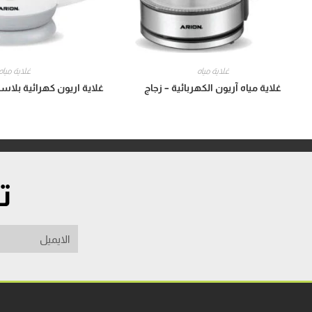
غلاية مياه
غلاية مياه
غلاية مياه آريون الكهربائية – زجاج
غلاية اريون كهرائية بلاستيك 1.7 لتر 
ت