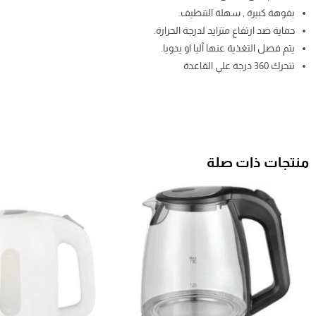
بفوهة كبيرة , سهلة التنظيف.
حماية ضد ارتفاع متزايد لدرجة الحرارة.
يتم فصل التغذية عنها آليا او يدويا.
تتحرك 360 درجة علي القاعدة
منتجات ذات صلة