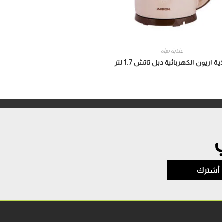
غلاية مياه
ية اريون الكهربائية دبل تاتش 1.7 لتر
أشترك