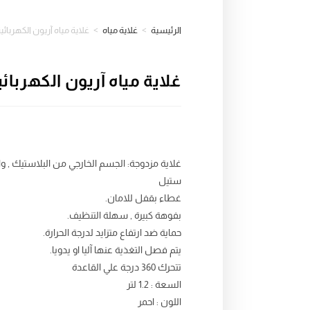
الرئيسية
>
غلاية مياه
>
غلاية مياه آريون الكهربائي
غلاية مياه آريون الكهربائ
غلاية مزدوجة: الجسم الخارجي من البلاستيك , و
ستيل
غطاء بقفل للامان.
بفوهة كبيرة , سهلة التنظيف.
حماية ضد ارتفاع متزايد لدرجة الحرارة.
يتم فصل التغذية عنها آليا او يدويا.
تتحرك 360 درجة علي القاعدة
السعة : 1.2 لتر
اللون : احمر