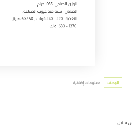
الوزن الصافي :1035 جرام
الضمان : سنة ضد عيوب الصناعة.
التغذية : 220 – 240 فولت , 50 / 60 هيرتز
1370 – 1630 وات
الوصف
معلومات إضافية
ليس ستيل