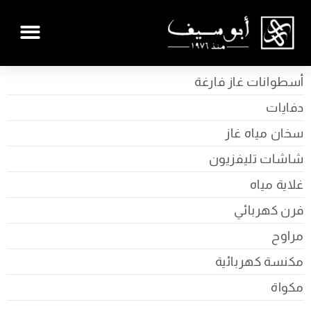
أسطوانات غاز فارغة
دفايات
سخان مياه غاز
شاشات تليفزيون
غلاية مياه
فرن كهربائي
مراوح
مكنسة كهربائية
مكواة