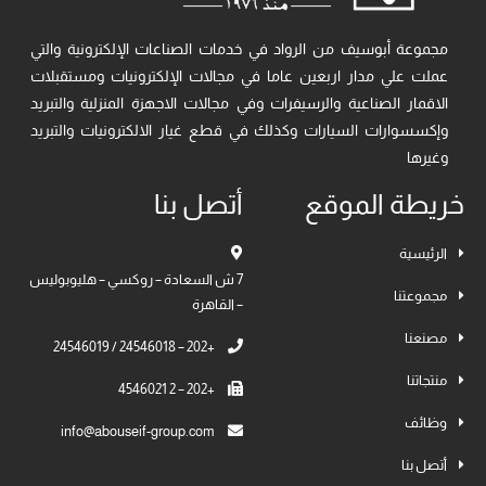
مجموعة أبوسيف من الرواد في خدمات الصناعات الإلكترونية والتي
عملت علي مدار اربعين عاما في مجالات الإلكترونيات ومستقبلات
الاقمار الصناعية والرسيفرات وفي مجالات الاجهزة المنزلية والتبريد
وإكسسوارات السيارات وكذلك في قطع غيار الالكترونيات والتبريد
وغيرها
خريطة الموقع
أتصل بنا
الرئيسية
7 ش السعادة – روكسي – هليوبوليس
مجموعتنا
– القاهرة
مصنعنا
+202 – 24546018 / 24546019
منتجاتنا
+202 – 2 4546021
وظائف
info@abouseif-group.com
أتصل بنا