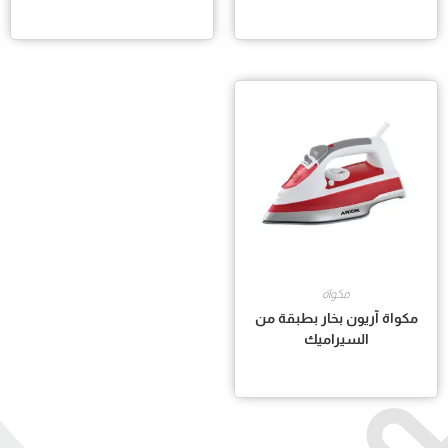
مكواة
مكواة آريون بخار بطبقة من
السيراميك