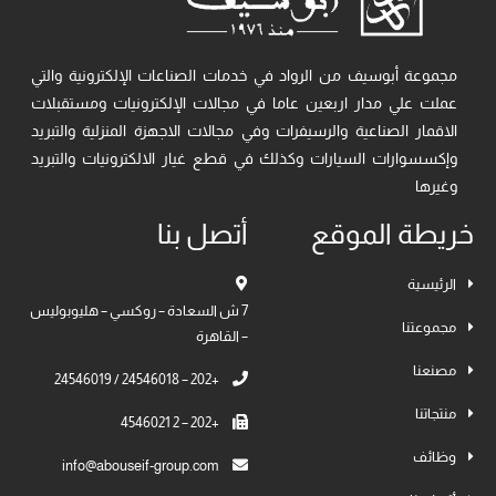
مجموعة أبوسيف من الرواد في خدمات الصناعات الإلكترونية والتي
عملت علي مدار اربعين عاما في مجالات الإلكترونيات ومستقبلات
الاقمار الصناعية والرسيفرات وفي مجالات الاجهزة المنزلية والتبريد
وإكسسوارات السيارات وكذلك في قطع غيار الالكترونيات والتبريد
وغيرها
خريطة الموقع
أتصل بنا
الرئيسية
7 ش السعادة – روكسي – هليوبوليس
مجموعتنا
– القاهرة
مصنعنا
+202 – 24546018 / 24546019
منتجاتنا
+202 – 2 4546021
وظائف
info@abouseif-group.com