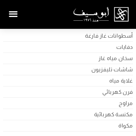
أسطوانات غاز فارغة
دفايات
سخان مياه غاز
شاشات تليفزيون
غلاية مياه
فرن كهربائي
مراوح
مكنسة كهربائية
مكواة