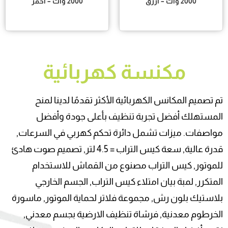
2000 وات – أزرق
2000 وات – احمر
مكنسة كهربائية
تم تصميم المكانس الكهربائية الأكثر تقدمًا لدينا لمنح
المستهلك أفضل تجربة تنظيف بأعلى جودة وأفضل
مواصفات. ميزات تشمل دائرة تحكم كهربي في السرعات,
قدرة عالية, سعة كيس التراب = 4.5 لتر, تصميم صوت هادئ
للموتور, كيس التراب مصنوع من القماش للاستخدام
المتكرر, لمبة بيان امتلاء كيس التراب, الجسم الخارجي
بلاستيك بلون رش, مجموعة فلاتر لحماية الموتور, ماسورة
الخرطوم معدنية, فرشاة تنظيف الارضية بجسم معدني,