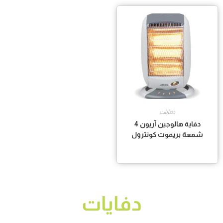
دفايات
دفاية هالوجين آريون 4
شمعة بريموت كونترول
دفايات