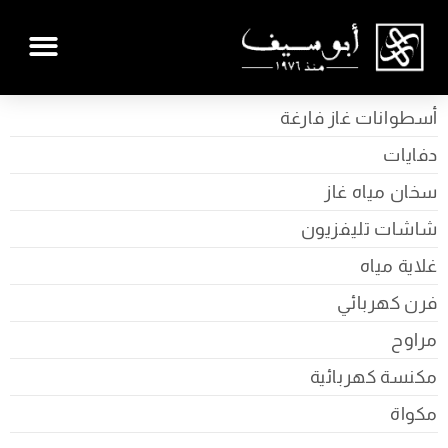
أسطوانات غاز فارغة
دفايات
سخان مياه غاز
شاشات تليفزيون
غلاية مياه
فرن كهربائي
مراوح
مكنسة كهربائية
مكواة