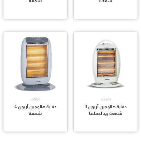
شمعة
شمعة
دفايات
دفايات
دفاية هالوجين آريون 3
دفاية هالوجين آريون 4
شمعة بيد لحملها
شمعة