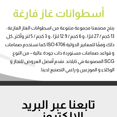
أسطوانات غاز فارغة
ينتج مصنعنا مجموعة متنوعة من اسطوانات الغاز الفارغة :
13 كجم / 27 لترًا ، و 6 كجم / 12.9 لترًا ، و 3 كجم / 5 لتر وأكثر, كل
ذلك وفقًا للمعايير الدولية ISO 4706 كما نستخدم صمامات
و قواعد صمامات مستوردة ذات جودة عالية – من النوع
SCG المصنوعة في تايلاند .نقدم أفضل العروض للتجار و
الوكلاء و الموزعين و راغبي التصنيع لدينا.
تابعنا عبر البريد
الإلكتروني