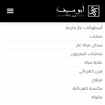
أسطوانات غاز فارغة
دفايات
سخان مياه غاز
شاشات تليفزيون
غلاية مياه
فرن كهربائي
مراوح
مكنسة كهربائية
مكواة