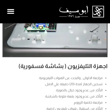
اجهزة التليفزيون ( بشاشة فسفورية)
مراجعة الالوان , والبحث عن القنوات الليفزيونية.
تسخين الجهاز لمدة (20) دقيقة علي الاقل.
التأكد من عدم وجود خيال بالصورة.
التأكد من عدم وجود بقعة ملونة بالشاشة.
مراجعة خاصية الزووم
التأكد من استقبال قنوات تليفزيون ارضية.